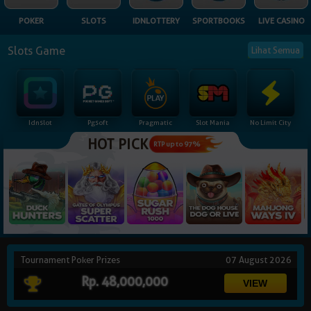
NEW
POKER
SLOTS
IDNLOTTERY
SPORTBOOKS
LIVE CASINO
TANGKAS
RTP
Slots Game
Lihat Semua
DEPOSIT
WITHDRAW
Idnslot
Pgsoft
Pragmatic
Slot Mania
No Limit City
PROMOSI
HOT PICK
RTP up to 97%
DOWNLOAD
REFERRAL
JACKPOT
Tournament Poker Prizes
07 August 2026
VIP MEMBER
Rp. 48,000,000
HUBUNGI KAMI