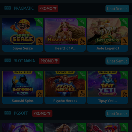
PRAGMATIC
Lihat Semua
PROMO
Super Serge
Hearts of V...
Jade Legends
SLOT MANIA
Lihat Semua
PROMO
Satoshi Spins
Psycho Heroes
Tipsy Yeti ...
PGSOFT
Lihat Semua
PROMO