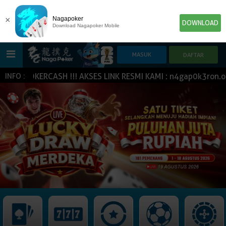
×
Nagapoker
DOWNLOAD
Download Nagapoker Mobile
U JOKERCASH !!! AKSES LINK RESMI KAMI : n4gap0k3ron.org
INFO :
HOME
POKER
SLOT GAME
IDN E-LOTTERY
NEW
NEW
SPORTBOOK
LIVE CASINO
IDNLIVE
NEW
TOGEL
ESPORTS
ARCADE
NEW
NEW
NEW
IDNTRADE
TEMBAK IKAN
IDNRAFFLE