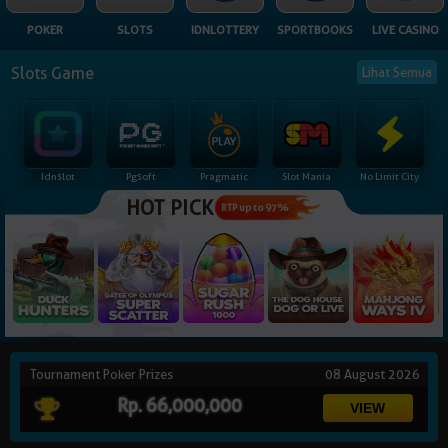
NEW
POKER
SLOTS
IDNLOTTERY
SPORTBOOKS
LIVE CASINO
TANGKAS
RTP
Slots Game
Lihat Semua
DEPOSIT
WITHDRAW
Idnslot
Pgsoft
Pragmatic
Slot Mania
No Limit City
PROMOSI
HOT PICK
RTP up to 97%
DOWNLOAD
REFERRAL
JACKPOT
Tournament Poker Prizes
08 August 2026
VIP MEMBER
Rp. 66,000,000
HUBUNGI KAMI