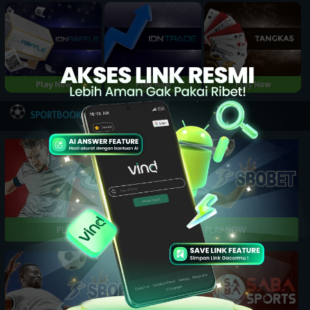
Play Now
Play Now
Play Now
NEW
SPORTBOOK