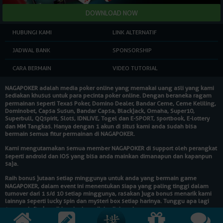
HUBUNGI KAMI
LINK ALTERNATIF
JADWAL BANK
SPONSORSHIP
CARA BERMAIN
VIDEO TUTORIAL
NAGAPOKER
adalah media poker online yang memakai uang asli yang kami
sediakan khusus untuk para pecinta poker online. Dengan beraneka ragam
permainan seperti Texas Poker, Domino Dealer, Bandar Ceme, Ceme Keliling,
Dominobet, Capsa Susun, Bandar Capsa, Blackjack, Omaha, Super10,
Superbull, QQspirit, Slots, IDNLIVE, Togel dan E-SPORT, sportbook, E-lottery
dan MM Tangkas. Hanya dengan 1 akun di situs kami anda sudah bisa
bermain semua fitur permainan di
NAGAPOKER
.
Kami mengutamakan semua member
NAGAPOKER
di support oleh perangkat
seperti android dan IOS yang bisa anda mainkan dimanapun dan kapanpun
saja.
Raih bonus jutaan setiap minggunya untuk anda yang bermain game
NAGAPOKER
, dalam event ini menentukan siapa yang paling tinggi dalam
turnover dari 1 s/d 10 setiap minggunya, rasakan juga bonus menarik kami
lainnya seperti lucky spin dan mysteri box setiap harinya. Tunggu apa lagi
segera daftarkan diri anda dan raih hadiahnya!