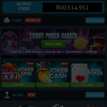
JACKPOT
800,514,952
POKER
© 2026 NagaPoker. All Rights Reserved | 18+
Lihat Semua
PROMO
POKER
Lihat Semua
NEW
ARCADE