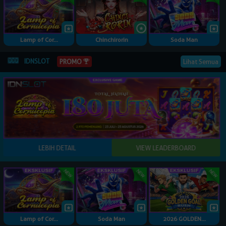
Lamp of Cor...
Chinchirorin
Soda Man
IDNSLOT
Lihat Semua
PROMO
Lamp of Cor...
Soda Man
2026 GOLDEN...