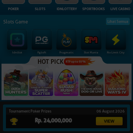
NEW
POKER
SLOTS
IDNLOTTERY
SPORTBOOKS
LIVE CASINO
TANGKAS
RTP
Slots Game
Lihat Semua
DEPOSIT
WITHDRAW
Idnslot
Pgsoft
Pragmatic
Slot Mania
No Limit City
PROMOSI
HOT PICK
RTP up to 97%
DOWNLOAD
REFERRAL
JACKPOT
Tournament Poker Prizes
06 August 2026
VIP MEMBER
Rp. 24,000,000
HUBUNGI KAMI