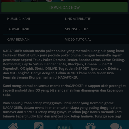
HUBUNGI KAMI
LINK ALTERNATIF
JADWAL BANK
SPONSORSHIP
CARA BERMAIN
VIDEO TUTORIAL
NAGAPOKER
adalah media poker online yang memakai uang asli yang kami
sediakan khusus untuk para pecinta poker online. Dengan beraneka ragam
permainan seperti Texas Poker, Domino Dealer, Bandar Ceme, Ceme Keliling,
Dominobet, Capsa Susun, Bandar Capsa, Blackjack, Omaha, Super10,
Superbull, QQspirit, Slots, IDNLIVE, Togel dan E-SPORT, sportbook, E-lottery
dan MM Tangkas. Hanya dengan 1 akun di situs kami anda sudah bisa
bermain semua fitur permainan di
NAGAPOKER
.
Kami mengutamakan semua member
NAGAPOKER
di support oleh perangkat
seperti android dan IOS yang bisa anda mainkan dimanapun dan kapanpun
saja.
Raih bonus jutaan setiap minggunya untuk anda yang bermain game
NAGAPOKER
, dalam event ini menentukan siapa yang paling tinggi dalam
turnover dari 1 s/d 10 setiap minggunya, rasakan juga bonus menarik kami
lainnya seperti lucky spin dan mysteri box setiap harinya. Tunggu apa lagi
segera daftarkan diri anda dan raih hadiahnya!